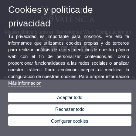
Cookies y política de
privacidad
Máster Universitario en Tecnologías Web, Computación en
Tu privacidad es importante para nosotros. Por ello te
la Nube y Aplicaciones Móviles
informamos que utilizamos cookies propias y de terceros
para realizar análisis de uso y medición de nuestra página
web con el fin de personalizar contenidos,así como
proporcionar funcionalidades a las redes sociales o analizar
nuestro tráfico. Para continuar acepta o modifica la
© 2026 UV. - Avd. de la Universidad s/n 46100 Burjassot. Valencia. Tel 963 54 32 10
configuración de nuestras cookies. Para ampliar información
Aviso legal
|
Accesibilidad
|
Política privacidad
|
Cookies
|
Transparencia
|
Buzón de Contacto
Más información
Aceptar todo
Rechazar todo
Configurar cookies