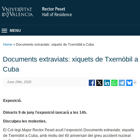
MENU
Home
> Documents extraviats: xiquets de Txernòbil a Cuba
Documents extraviats: xiquets de Txernòbil a
Cuba
June 29th, 2026
Exposició.
Dimarts 9 de juny l'exposició tancarà a les 14h.
Disculpeu les molesties.
El Col·legi Major Rector Peset acull l’exposició Documents extraviats: xiquets
de Txernòbil a Cuba, amb motiu del 40 aniversari del greu accident nuclear