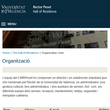
MENU
Home
>
The Hall of Residence
> Organization chart
Organització
L'equip del CMRPeset ho componen un director i un subdirector estudiant que
són nomenats pel Rector de la Universitat de València, un administrador, una
gestora cultural, tres administratius, i dos auxiliars de serveis. Així com els
diferents equips dels serveis: recepció, manteniment, neteja, seguretat i
menjador-cafeteria.
Nom
Càrrec
E-mail
Telèfon