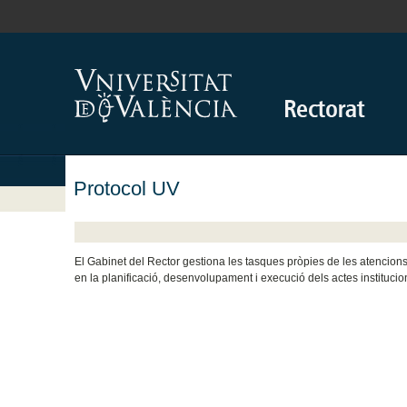
Protocol UV
El Gabinet del Rector gestiona les tasques pròpies de les atencions p
en la planificació, desenvolupament i execució dels actes institucio