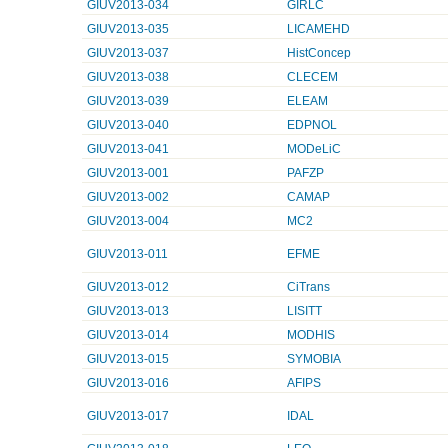
GIUV2013-034
GIRLC
GIUV2013-035
LICAMEHD
GIUV2013-037
HistConcep
GIUV2013-038
CLECEM
GIUV2013-039
ELEAM
GIUV2013-040
EDPNOL
GIUV2013-041
MODeLiC
GIUV2013-001
PAFZP
GIUV2013-002
CAMAP
GIUV2013-004
MC2
GIUV2013-011
EFME
GIUV2013-012
CiTrans
GIUV2013-013
LISITT
GIUV2013-014
MODHIS
GIUV2013-015
SYMOBIA
GIUV2013-016
AFIPS
GIUV2013-017
IDAL