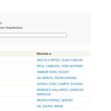
ió
ia i Arquitectura
Director-a
MOLTO CORTES, JUAN CARLOS
REAL CABEZOS, JOSE ANTONIO
SIMBOR ROIG, VICENT
GIL MONTE, PEDRO RAFAEL
NOVELLA DEL CAMPO, SUSANA
PAREDES GALLARDO, VANESSA
MARIA DE
MURGUI PEREZ, SERGIO
GIL SAURA, IRENE