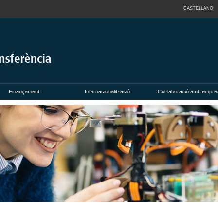
CASTELLANO
Finançament
Internacionalització
Col·laboració amb empre