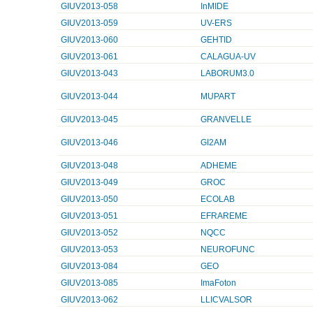
GIUV2013-058
InMIDE
GIUV2013-059
UV-ERS
GIUV2013-060
GEHTID
GIUV2013-061
CALAGUA-UV
GIUV2013-043
LABORUM3.0
GIUV2013-044
MUPART
GIUV2013-045
GRANVELLE
GIUV2013-046
GI2AM
GIUV2013-048
ADHEME
GIUV2013-049
GROC
GIUV2013-050
ECOLAB
GIUV2013-051
EFRAREME
GIUV2013-052
NQCC
GIUV2013-053
NEUROFUNC
GIUV2013-084
GEO
GIUV2013-085
ImaFoton
GIUV2013-062
LLICVALSOR