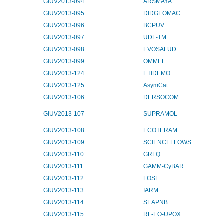
GIUV2013-094
ARSMAYA
GIUV2013-095
DIDGEOMAC
GIUV2013-096
BCPUV
GIUV2013-097
UDF-TM
GIUV2013-098
EVOSALUD
GIUV2013-099
OMMEE
GIUV2013-124
ETIDEMO
GIUV2013-125
AsymCat
GIUV2013-106
DERSOCOM
GIUV2013-107
SUPRAMOL
GIUV2013-108
ECOTERAM
GIUV2013-109
SCIENCEFLOWS
GIUV2013-110
GRFQ
GIUV2013-111
GAMM-CyBAR
GIUV2013-112
FOSE
GIUV2013-113
IARM
GIUV2013-114
SEAPNB
GIUV2013-115
RL-EO-UPOX