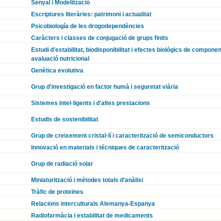
Senyal i Modelització
Escriptures literàries: patrimoni i actualitat
Psicobiología de les drogodependències
Caràcters i classes de conjugació de grups finits
Estudi d'estabilitat, biodisponibilitat i efectes biològics de componen
avaluació nutricional
Genètica evolutiva
Grup d'investigació en factor humà i seguretat viària
Sistemes intel·ligents i d'altes prestacions
Estudis de sostenibilitat
Grup de creixement cristal·lí i caracterització de semiconductors
Innovació en materials i técniques de caracterització
Grup de radiació solar
Miniaturització i mètodes totals d'anàlisi
Tràfic de proteïnes
Relacions interculturals Alemanya-Espanya
Radiofarmàcia i estabilitat de medicaments