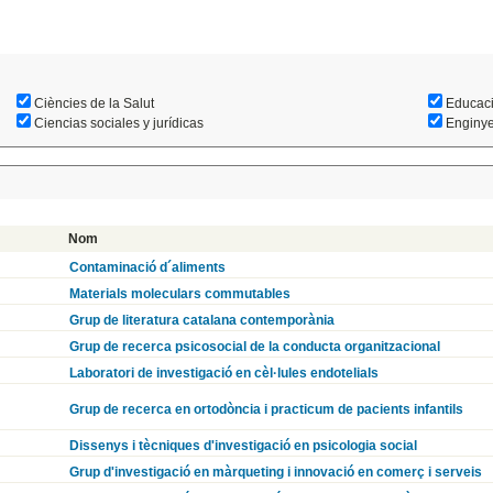
Ciències de la Salut
Educac
Ciencias sociales y jurídicas
Enginyer
Nom
Contaminació d´aliments
Materials moleculars commutables
Grup de literatura catalana contemporània
Grup de recerca psicosocial de la conducta organitzacional
Laboratori de investigació en cèl·lules endotelials
Grup de recerca en ortodòncia i practicum de pacients infantils
Dissenys i tècniques d'investigació en psicologia social
Grup d'investigació en màrqueting i innovació en comerç i serveis