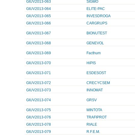
GIUV2013-063
SIGMO
GIUV2013-064
ELITE-PAC
GIUV2013-065
INVESDROGA
GIUV2013-066
CARGRUPS
GIUV2013-067
BIONUTEST
GIUV2013-068
GENEVOL
GIUV2013-069
Facthum
GIUV2013-070
HiPIS
GIUV2013-071
ESDESOST
GIUV2013-072
CRECYCSEM
GIUV2013-073
INNOMAT
GIUV2013-074
GRSV
GIUV2013-075
MINTOTA
GIUV2013-076
TRAFIPROT
GIUV2013-078
RIALE
GIUV2013-079
R.F.E.M.