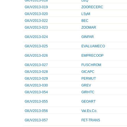
GIUV2013-018
LEQ
GIUV2013-019
ZOORECERC
GIUV2013-020
LSyM
GIUV2013-022
BEC
GIUV2013-023
ZOOMAR
GIUV2013-024
GINFAR
GIUV2013-025
EVALUAMECO
GIUV2013-026
EMPRECOOP
GIUV2013-027
FUSCHROM
GIUV2013-028
GICAPC
GIUV2013-029
PERMUT
GIUV2013-030
GREV
GIUV2013-054
GIRHTC
GIUV2013-055
GEOART
GIUV2013-056
Val.Es.Co.
GIUV2013-057
FET-TRANS