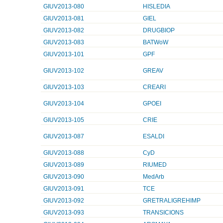
GIUV2013-080
HISLEDIA
GIUV2013-081
GIEL
GIUV2013-082
DRUGBIOP
GIUV2013-083
BATWoW
GIUV2013-101
GPF
GIUV2013-102
GREAV
GIUV2013-103
CREARI
GIUV2013-104
GPOEI
GIUV2013-105
CRIE
GIUV2013-087
ESALDI
GIUV2013-088
CyD
GIUV2013-089
RIUMED
GIUV2013-090
MedArb
GIUV2013-091
TCE
GIUV2013-092
GRETRALIGREHIMP
GIUV2013-093
TRANSICIONS