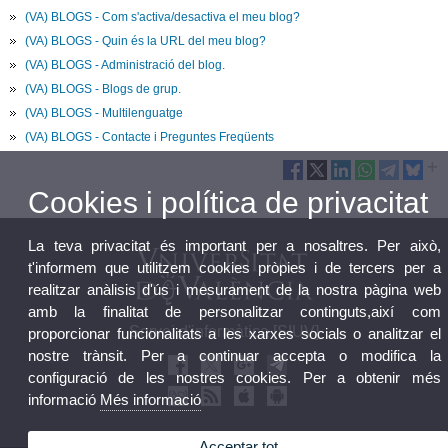
(VA) BLOGS - Com s'activa/desactiva el meu blog?
(VA) BLOGS - Quin és la URL del meu blog?
(VA) BLOGS - Administració del blog.
(VA) BLOGS - Blogs de grup.
(VA) BLOGS - Multilenguatge
(VA) BLOGS - Contacte i Preguntes Freqüents
Cookies i política de privacitat
La teva privacitat és important per a nosaltres. Per això,
t'informem que utilitzem cookies pròpies i de tercers per a
realitzar anàlisis d'ús i mesurament de la nostra pàgina web
amb la finalitat de personalitzar continguts,així com
Servei d'informàtica [SIUV]
proporcionar funcionalitats a les xarxes socials o analitzar el
nostre trànsit. Per a continuar accepta o modifica la
configuració de les nostres cookies. Per a obtenir més
informació
Més informació
Acceptar tot