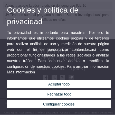
Valencia acogió la décima edición del congreso ICE-10
Cookies y política de
UV-Tirant se suma al programa nacional "Somos Investigadoras" para
privacidad
fomentar vocaciones científicas en niñas
Tu privacidad es importante para nosotros. Por ello te
informamos que utilizamos cookies propias y de terceros
para realizar análisis de uso y medición de nuestra página
web con el fin de personalizar contenidos,así como
proporcionar funcionalidades a las redes sociales o analizar
nuestro tráfico. Para continuar acepta o modifica la
configuración de nuestras cookies. Para ampliar información
Servicio de informática [SIUV]
Más información
Aceptar todo
Rechazar todo
© 2026 UV. - Av. Vicent Andrés Estellés, 19. 46100 Burjassot. Valencia. España. Teléfono:
Configurar cookies
(+34) 96 354 43 10
Aviso legal
|
Accesibilidad
|
Política privacidad
|
Cookies
|
Transparencia
|
Buzón del Servicio