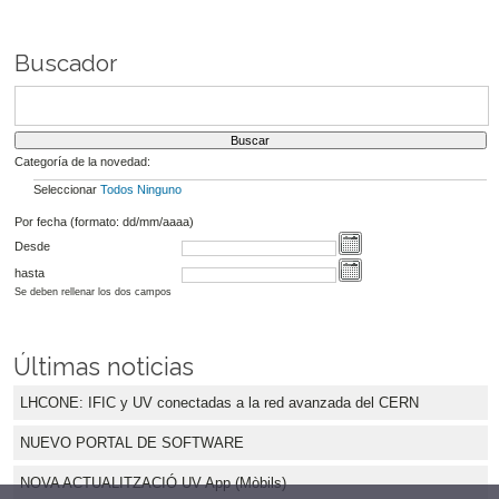
Buscador
Categoría de la novedad:
Seleccionar
Todos
Ninguno
Por fecha (formato: dd/mm/aaaa)
Desde
hasta
Se deben rellenar los dos campos
Últimas noticias
LHCONE: IFIC y UV conectadas a la red avanzada del CERN
NUEVO PORTAL DE SOFTWARE
NOVA ACTUALITZACIÓ UV App (Mòbils)