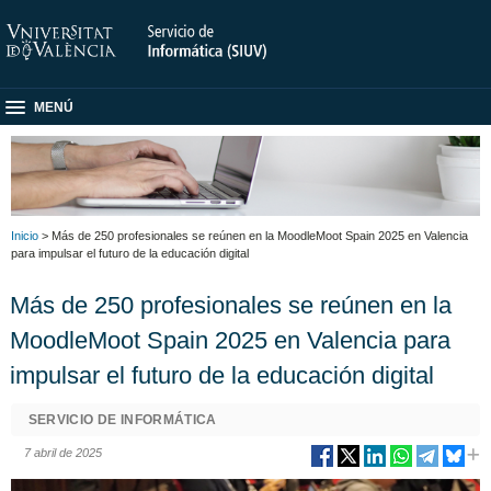
MENÚ
Inicio
> Más de 250 profesionales se reúnen en la MoodleMoot Spain 2025 en Valencia
para impulsar el futuro de la educación digital
Más de 250 profesionales se reúnen en la
MoodleMoot Spain 2025 en Valencia para
impulsar el futuro de la educación digital
SERVICIO DE INFORMÁTICA
7 abril de 2025