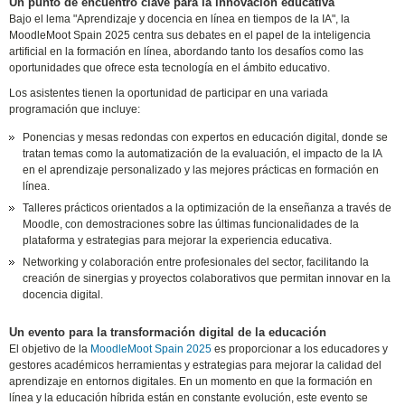
Un punto de encuentro clave para la innovación educativa
Bajo el lema "Aprendizaje y docencia en línea en tiempos de la IA", la
MoodleMoot Spain 2025 centra sus debates en el papel de la inteligencia
artificial en la formación en línea, abordando tanto los desafíos como las
oportunidades que ofrece esta tecnología en el ámbito educativo.
Los asistentes tienen la oportunidad de participar en una variada
programación que incluye:
Ponencias y mesas redondas con expertos en educación digital, donde se
tratan temas como la automatización de la evaluación, el impacto de la IA
en el aprendizaje personalizado y las mejores prácticas en formación en
línea.
Talleres prácticos orientados a la optimización de la enseñanza a través de
Moodle, con demostraciones sobre las últimas funcionalidades de la
plataforma y estrategias para mejorar la experiencia educativa.
Networking y colaboración entre profesionales del sector, facilitando la
creación de sinergias y proyectos colaborativos que permitan innovar en la
docencia digital.
Un evento para la transformación digital de la educación
El objetivo de la
MoodleMoot Spain 2025
es proporcionar a los educadores y
gestores académicos herramientas y estrategias para mejorar la calidad del
aprendizaje en entornos digitales. En un momento en que la formación en
línea y la educación híbrida están en constante evolución, este evento se