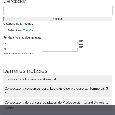
Cercador
Categoria de la novetat:
Seleccionar
Tots
Cap
Per data (format: dd/mm/aaaa)
Del
Al
S'ha d'omplir els dos camps
Darreres notícies
Convocatòria Professorat Associat
Convocatòria concursos per a la provisió de professorat. Temporals 3 i
4
Convocatòria de concurs de places de Professorat Titular d'Universitat
oberta