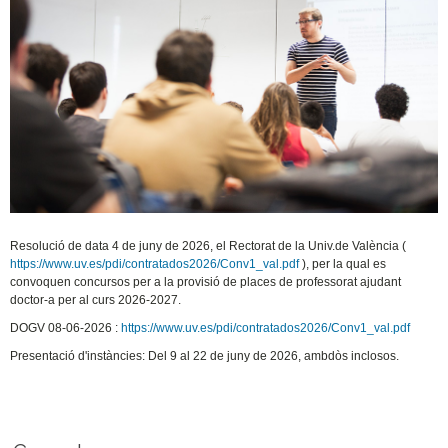
Resolució de data 4 de juny de 2026, el Rectorat de la Univ.de València (
https://www.uv.es/pdi/contratados2026/Conv1_val.pdf
), per la qual es
convoquen concursos per a la provisió de places de professorat ajudant
doctor-a per al curs 2026-2027.
DOGV 08-06-2026 :
https://www.uv.es/pdi/contratados2026/Conv1_val.pdf
Presentació d'instàncies: Del 9 al 22 de juny de 2026, ambdòs inclosos.