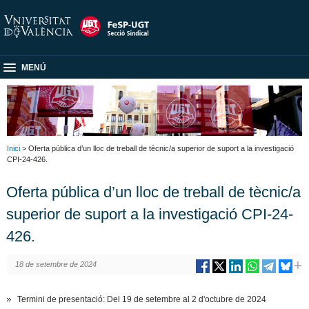
MENÚ
Inici
> Oferta pública d’un lloc de treball de tècnic/a superior de suport a la investigació
CPI-24-426.
Oferta pública d’un lloc de treball de tècnic/a
superior de suport a la investigació CPI-24-
426.
18 de setembre de 2024
Termini de presentació: Del 19 de setembre al 2 d'octubre de 2024