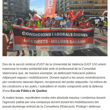
Des de la secció sindical d'UGT de la Universitat de València (UGT UV) volem
expressar la nostra solidaritat total amb el professorat de la Comunitat
Valenciana que, de manera exemplar, ve defensant l'educació pública
mitjançant vagues i mobilitzacions. Donem suport a les seues reivindicacions
per condicions laborals dignes, recuperació del poder adquisitiu i la millora de
les condicions a les aules, i subratllem el nostre compromís amb la defensa
d'una
Escola Pública de Qualitat
.
Al mateix temps, manifestem nostra més absoluta repulsa i condemna davant
l'agressió patida per una companya docent durant les mobilitzacions del
passat diumenge enfront de la Conselleria d'Educació. Protegir i defensar