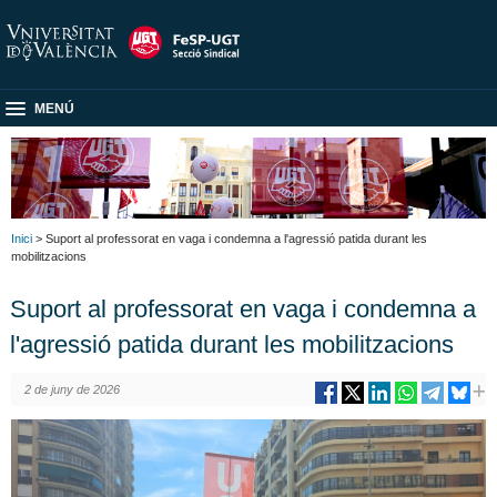
MENÚ
Inici
> Suport al professorat en vaga i condemna a l'agressió patida durant les
mobilitzacions
Suport al professorat en vaga i condemna a
l'agressió patida durant les mobilitzacions
2 de juny de 2026