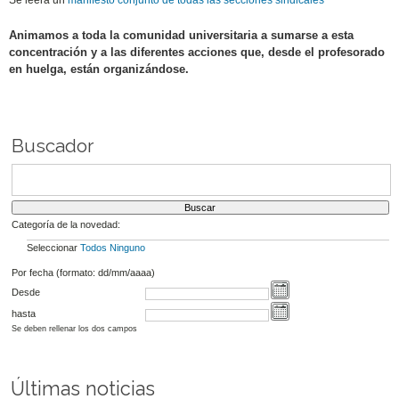
Se leerá un
manifesto conjunto de todas las secciones sindicales
Animamos a toda la comunidad universitaria a sumarse a esta
concentración y a las diferentes acciones que, desde el profesorado
en huelga, están organizándose.
Buscador
Categoría de la novedad:
Seleccionar
Todos
Ninguno
Por fecha (formato: dd/mm/aaaa)
Desde
hasta
Se deben rellenar los dos campos
Últimas noticias