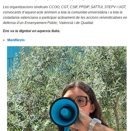
Les organitzacions sindicals CCOO, CGT, CSIF, PPDIP, SATTUI, STEPV i UGT,
convocants d’aquest acte animem a tota la comunitat universitària i a tota la
ciutadania valenciana a participar activament de les accions reivindicatives en
defensa d’un Ensenyament Públic, Valencià i de Qualitat.
Ens va la dignitat en aquesta lluita.
Manifiesto