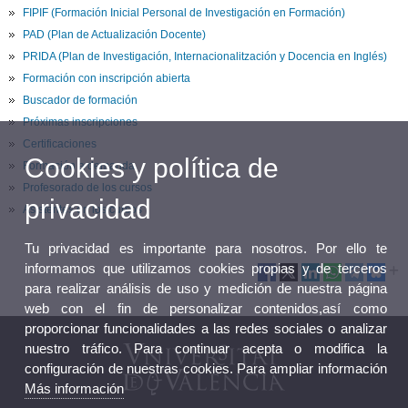
FIPIF (Formación Inicial Personal de Investigación en Formación)
PAD (Plan de Actualización Docente)
PRIDA (Plan de Investigación, Internacionalitzación y Docencia en Inglés)
Formación con inscripción abierta
Buscador de formación
Próximas inscripciones
Certificaciones
Cookies y política de
Formación a demanda
Profesorado de los cursos
privacidad
Asistentes en los cursos
Tu privacidad es importante para nosotros. Por ello te
informamos que utilizamos cookies propias y de terceros
para realizar análisis de uso y medición de nuestra página
web con el fin de personalizar contenidos,así como
proporcionar funcionalidades a las redes sociales o analizar
nuestro tráfico. Para continuar acepta o modifica la
configuración de nuestras cookies. Para ampliar información
Más información