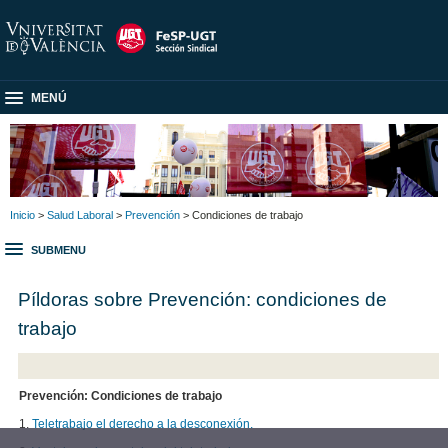
MENÚ
Inicio
>
Salud Laboral
>
Prevención
> Condiciones de trabajo
SUBMENU
Píldoras sobre Prevención: condiciones de
trabajo
Prevención: Condiciones de trabajo
1.
Teletrabajo el derecho a la desconexión.