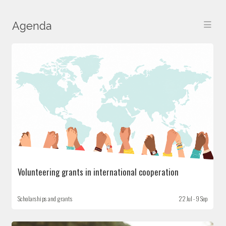
Agenda
Volunteering grants in international cooperation
Scholarships and grants
22 Jul - 9 Sep