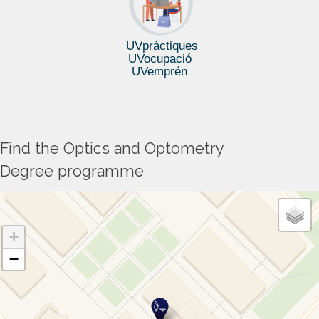
UVpràctiques
UVocupació
UVemprén
Find the Optics and Optometry
Degree programme
+
−