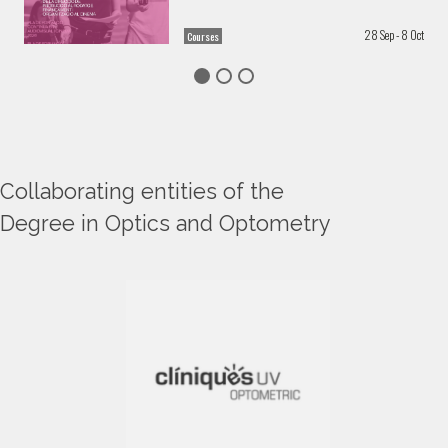
28 Sep - 8 Oct
Courses
Collaborating entities of the
Degree in Optics and Optometry