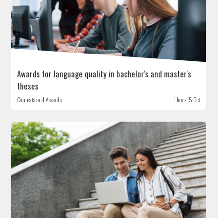
Awards for language quality in bachelor's and master's
theses
Contests and Awards
1 Jun - 15 Oct