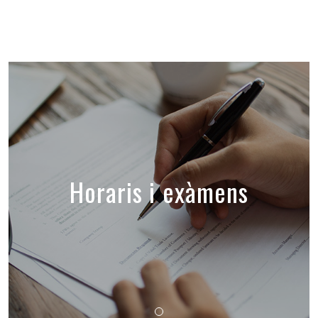
Horaris i exàmens