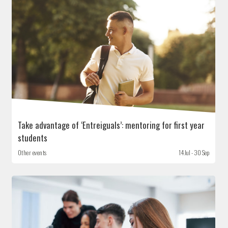
Take advantage of ‘Entreiguals’: mentoring for first year
students
Other events
14 Jul - 30 Sep