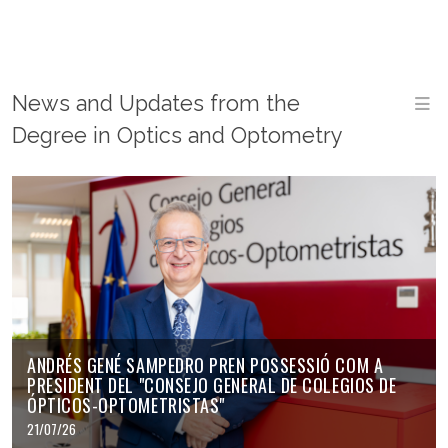
News and Updates from the
M
Degree in Optics and Optometry
ANDRÉS GENÉ SAMPEDRO PREN POSSESSIÓ COM A
PRESIDENT DEL "CONSEJO GENERAL DE COLEGIOS DE
ÓPTICOS-OPTOMETRISTAS"
21/07/26