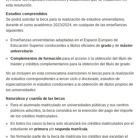
esta resolución.
Estudios comprendidos
Se podrá solicitar la beca para la realización de estudios universitarios,
durante el curso académico 2023/2024, en cualquier de las enseñanzas
siguientes:
Enseñanzas universitarias adaptadas en el Espacio Europeo de
Educación Superior conducentes a títulos oficiales de
grado
y de
máster
universitario
.
Complementos de formación
para el acceso o la obtención del título de
máster y créditos complementarios para la obtención del título de grado.
No se incluyen en esta convocatoria exenciones ni becas para la realización
de estudios correspondientes a tercer ciclo o doctorado, estudios de
especialización ni estudios conducentes a la obtención de títulos propios de
las universidades.
Naturaleza y cuantía de las becas
Para el alumnado matriculado en universidades públicas y sus centros
públicos adscritos, la beca consistirá en la exención del pago del importe
de los créditos matriculados.
En todos los casos la beca solo alcanzará los créditos matriculados por el
estudiante en
primera
y/o
segunda matrícula
.
No formarán parte de la beca de matrícula los créditos que excedan el