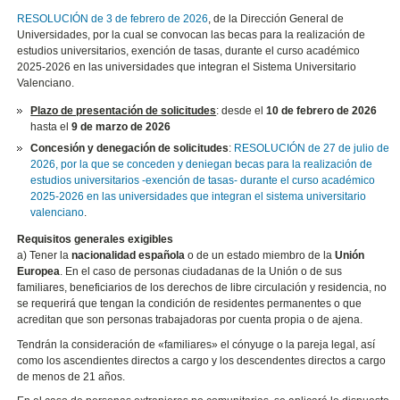
RESOLUCIÓN de 3 de febrero de 2026
, de la Dirección General de
Universidades, por la cual se convocan las becas para la realización de
estudios universitarios, exención de tasas, durante el curso académico
2025-2026 en las universidades que integran el Sistema Universitario
Valenciano.
Plazo de presentación de solicitudes
: desde el
10 de febrero de 2026
hasta el
9 de marzo de 2026
Concesión y denegación de solicitudes
:
RESOLUCIÓN de 27 de julio de
2026, por la que se conceden y deniegan becas para la realización de
estudios universitarios -exención de tasas- durante el curso académico
2025-2026 en las universidades que integran el sistema universitario
valenciano
.
Requisitos generales exigibles
a) Tener la
nacionalidad española
o de un estado miembro de la
Unión
Europea
. En el caso de personas ciudadanas de la Unión o de sus
familiares, beneficiarios de los derechos de libre circulación y residencia, no
se requerirá que tengan la condición de residentes permanentes o que
acreditan que son personas trabajadoras por cuenta propia o de ajena.
Tendrán la consideración de «familiares» el cónyuge o la pareja legal, así
como los ascendientes directos a cargo y los descendentes directos a cargo
de menos de 21 años.