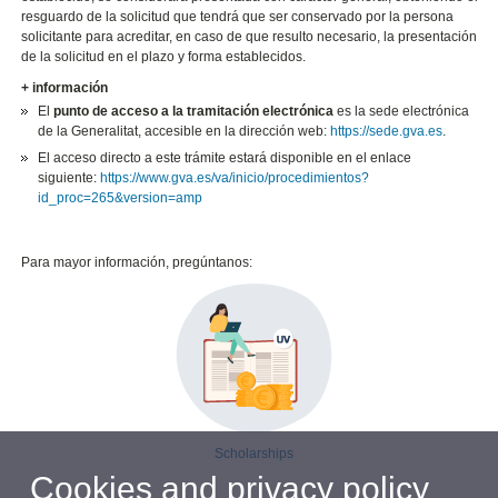
resguardo de la solicitud que tendrá que ser conservado por la persona
solicitante para acreditar, en caso de que resulto necesario, la presentación
de la solicitud en el plazo y forma establecidos.
+ información
El
punto de acceso a la tramitación electrónica
es la sede electrónica
de la Generalitat, accesible en la dirección web:
https://sede.gva.es
.
El acceso directo a este trámite estará disponible en el enlace
siguiente:
https://www.gva.es/va/inicio/procedimientos?
id_proc=265&version=amp
Para mayor información, pregúntanos:
Scholarships
Cookies and privacy policy