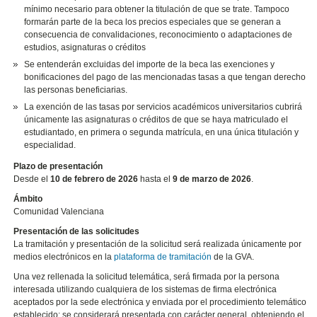
mínimo necesario para obtener la titulación de que se trate. Tampoco
formarán parte de la beca los precios especiales que se generan a
consecuencia de convalidaciones, reconocimiento o adaptaciones de
estudios, asignaturas o créditos
Se entenderán excluidas del importe de la beca las exenciones y
bonificaciones del pago de las mencionadas tasas a que tengan derecho
las personas beneficiarias.
La exención de las tasas por servicios académicos universitarios cubrirá
únicamente las asignaturas o créditos de que se haya matriculado el
estudiantado, en primera o segunda matrícula, en una única titulación y
especialidad.
Plazo de presentación
Desde el
10 de febrero de 2026
hasta el
9 de marzo de 2026
.
Ámbito
Comunidad Valenciana
Presentación de las solicitudes
La tramitación y presentación de la solicitud será realizada únicamente por
medios electrónicos en la
plataforma de tramitación
de la GVA.
Una vez rellenada la solicitud telemática, será firmada por la persona
interesada utilizando cualquiera de los sistemas de firma electrónica
aceptados por la sede electrónica y enviada por el procedimiento telemático
establecido; se considerará presentada con carácter general, obteniendo el