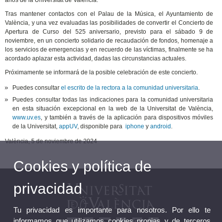
Tras mantener contactos con el Palau de la Música, el Ayuntamiento de
València, y una vez evaluadas las posibilidades de convertir el Concierto de
Apertura de Curso del 525 aniversario, previsto para el sábado 9 de
noviembre, en un concierto solidario de recaudación de fondos, homenaje a
los servicios de emergencias y en recuerdo de las víctimas, finalmente se ha
acordado aplazar esta actividad, dadas las circunstancias actuales.
Próximamente se informará de la posible celebración de este concierto.
Puedes consultar
el escrito de la rectora a la comunidad universitaria
.
Puedes consultar todas las indicaciones para la comunidad universitaria
en esta situación excepcional en la web de la Universitat de València,
www.uv.es
, y también a través de la aplicación para dispositivos móviles
de la Universitat,
appUV
, disponible para
iphone
y
android
.
València, 5 de noviembre de 2024
Cookies y política de
privacidad
Tu privacidad es importante para nosotros. Por ello te
informamos que utilizamos cookies propias y de terceros