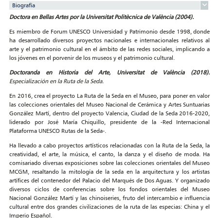
Biografía
Doctora en Bellas Artes por la Universitat Politècnica de València (2004).
Es miembro de Forum UNESCO Universidad y Patrimonio desde 1998, donde
ha desarrollado diversos proyectos nacionales e internacionales relativos al
arte y el patrimonio cultural en el ámbito de las redes sociales, implicando a
los jóvenes en el porvenir de los museos y el patrimonio cultural.
Doctoranda en Historia del Arte, Universitat de València (2018).
Especialización en la Ruta de la Seda.
En 2016, crea el proyecto La Ruta de la Seda en el Museo, para poner en valor
las colecciones orientales del Museo Nacional de Cerámica y Artes Suntuarias
González Martí, dentro del proyecto Valencia, Ciudad de la Seda 2016-2020,
liderado por José María Chiquillo, presidente de la -Red Internacional
Plataforma UNESCO Rutas de la Seda-.
Ha llevado a cabo proyectos artísticos relacionadas con la Ruta de la Seda, la
creatividad, el arte, la música, el canto, la danza y el diseño de moda. Ha
comisariado diversas exposiciones sobre las colecciones orientales del Museo
MCGM, resaltando la mitología de la seda en la arquitectura y los artistas
artífices del contenedor del Palacio del Marqués de Dos Aguas. Y organizado
diversos ciclos de conferencias sobre los fondos orientales del Museo
Nacional González Martí y las chinoiseries, fruto del intercambio e influencia
cultural entre dos grandes civilizaciones de la ruta de las especias: China y el
Imperio Español.