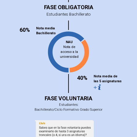
FASE OBLIGATORIA
Estudiantes Bachillerato
Nota media
60%
Bachillerato
NAU
Nota de
acceso a la
universidad
Nota media de
40%
las 5 asignaturas
FASE VOLUNTARIA
Estudiantes:
Bachillerato/Ciclo Formativo Grado Superior