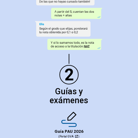
2
Guías y
exámenes
Guía PAU 2026
(Portal GVA
)