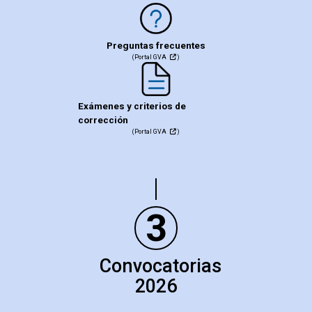
Preguntas frecuentes
(Portal GVA
)
Exámenes y criterios de
corrección
(Portal GVA
)
3
Convocatorias
2026