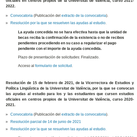
oficiales en centros propios de la Universitat de València, curso 2021-
2022.
Convocatoria
(Publicación del
extracto de la convocatoria
).
Resolución por la que se resuelven las ayudas al estudio
.
La ayuda concedida no se hara efectiva hasta que la unidad de
becas reciba la confirmación de la existencia o no de recibos
pendientes procediendo en su caso a regularizar el pago
pendiente con el importe de la ayuda concedida.
Plazo de presentación de solicitudes: Finalizado.
Acceso al
formulario de solicitud
.
Resolución de 15 de febrero de 2021, de la Vicerrectora de Estudios y
Política Lingüística de la Universitat de València, por la que se convocan
las ayudas al estudio para los y las estudiantes que cursen estudios
oficiales en centros propios de la Universitat de València, curso 2020-
2021.
Convocatoria
(Publicación del
extracto de la convocatoria
).
Resolución parcial de 14 de junio de 2021
Resolución por la que se resuelven las ayudas al estudio.