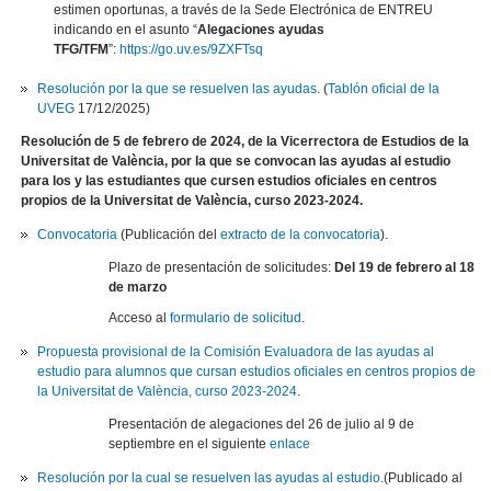
estimen oportunas, a través de la Sede Electrónica de ENTREU
indicando en el asunto “
Alegaciones ayudas
TFG/TFM
”:
https://go.uv.es/9ZXFTsq
Resolución por la que se resuelven las ayudas
. (
Tablón oficial de la
UVEG
17/12/2025)
Resolución de 5 de febrero de 2024, de la Vicerrectora de Estudios de la
Universitat de València, por la que se convocan las ayudas al estudio
para los y las estudiantes que cursen estudios oficiales en centros
propios de la Universitat de València, curso 2023-2024.
Convocatoria
(Publicación del
extracto de la convocatoria
).
Plazo de presentación de solicitudes:
Del 19 de febrero al 18
de marzo
Acceso al
formulario de solicitud
.
Propuesta provisional de la Comisión Evaluadora de las ayudas al
estudio para alumnos que cursan estudios oficiales en centros propios de
la Universitat de València, curso 2023-2024
.
Presentación de alegaciones del 26 de julio al 9 de
septiembre en el siguiente
enlace
Resolución por la cual se resuelven las ayudas al estudio
.(Publicado al