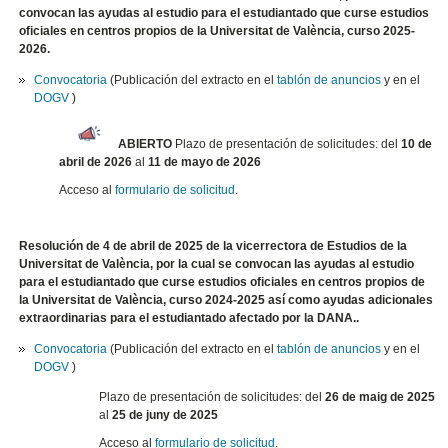
convocan las ayudas al estudio para el estudiantado que curse estudios
oficiales en centros propios de la Universitat de València, curso 2025-
2026.
Convocatoria
(Publicación del extracto en el
tablón de anuncios
y en el
DOGV
)
ABIERTO
Plazo de presentación de solicitudes: del
10 de
abril de 2026
al
11 de mayo de 2026
Acceso al
formulario de solicitud
.
Resolución de 4 de abril de 2025 de la
vicerrectora de Estudios de la
Universitat de València, por la cual se convocan las ayudas al estudio
para el estudiantado que curse estudios oficiales en centros propios de
la Universitat de València, curso 2024-2025 así como ayudas adicionales
extraordinarias para el estudiantado afectado por la DANA.
.
Convocatoria
(Publicación del extracto en el
tablón de anuncios
y en el
DOGV
)
Plazo de presentación de solicitudes: del
26 de maig de 2025
al
25 de juny de 2025
Acceso al
formulario de solicitud
.