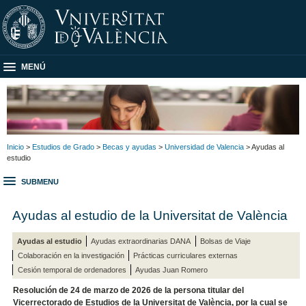
MENÚ
Inicio
>
Estudios de Grado
>
Becas y ayudas
>
Universidad de Valencia
> Ayudas al
estudio
SUBMENU
Ayudas al estudio de la Universitat de València
Ayudas al estudio
Ayudas extraordinarias DANA
Bolsas de Viaje
Colaboración en la investigación
Prácticas curriculares externas
Cesión temporal de ordenadores
Ayudas Juan Romero
Resolución de 24 de marzo de 2026 de la persona titular del
Vicerrectorado de Estudios de la Universitat de València, por la cual se