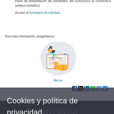
Plazo de presentación de solicitudes: del 02/03/2021 al 02/04/2021
(ambos incluidos).
Acceso al
formulario de solicitud
.
Para más información, pregúntanos:
Becas
Cookies y política de
privacidad