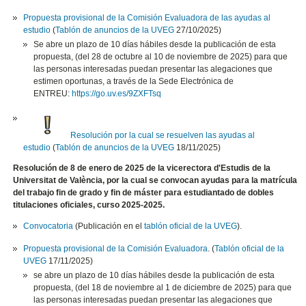
Propuesta provisional de la Comisión Evaluadora de las ayudas al
estudio
(
Tablón de anuncios de la UVEG
27/10/2025)
Se abre un plazo de 10 días hábiles desde la publicación de esta
propuesta, (del 28 de octubre al 10 de noviembre de 2025) para que
las personas interesadas puedan presentar las alegaciones que
estimen oportunas, a través de la Sede Electrónica de
ENTREU:
https://go.uv.es/9ZXFTsq
Resolución por la cual se resuelven las ayudas al
estudio
(
Tablón de anuncios de la UVEG
18/11/2025)
Resolución de 8 de enero de 2025 de la vicerectora d'Estudis de la
Universitat de València, por la cual se convocan ayudas para la matrícula
del trabajo fin de grado y fin de máster para estudiantado de dobles
titulaciones oficiales, curso 2025-2025.
Convocatoria
(Publicación en el
tablón oficial de la UVEG
).
Propuesta provisional de la Comisión Evaluadora
. (
Tablón oficial de la
UVEG
17/11/2025)
se abre un plazo de 10 días hábiles desde la publicación de esta
propuesta, (del 18 de noviembre al 1 de diciembre de 2025) para que
las personas interesadas puedan presentar las alegaciones que