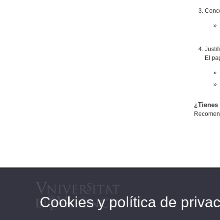
Conce
Justi
El pa
¿Tienes
Recomenda
Cookies y política de priva