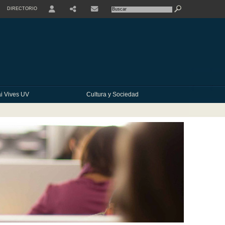
DIRECTORIO
USER
SHARE
CONTACTE
i Vives UV
Cultura y Sociedad