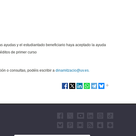
las ayudas y el estudiantado beneficiario haya aceptado la ayuda
ditos de primer curso
ón o consultas, podéis escribir a
dinamitzacio@uv.es.