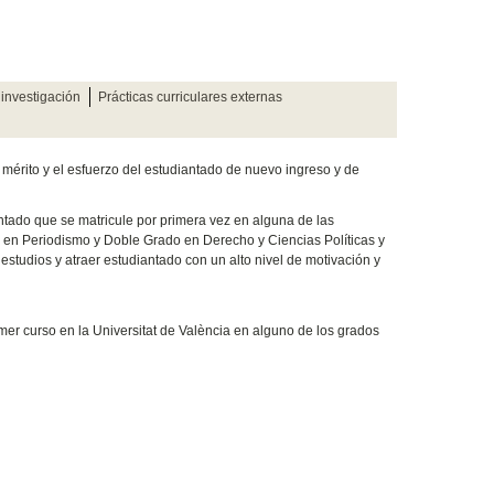
 investigación
Prácticas curriculares externas
mérito y el esfuerzo del estudiantado de nuevo ingreso y de
ntado que se matricule por primera vez en alguna de las
 en Periodismo y Doble Grado en Derecho y Ciencias Políticas y
 estudios y atraer estudiantado con un alto nivel de motivación y
mer curso en la Universitat de València en alguno de los grados