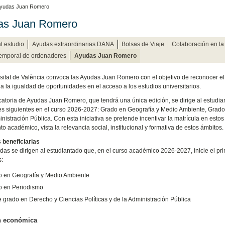
yudas Juan Romero
as Juan Romero
l estudio
Ayudas extraordinarias DANA
Bolsas de Viaje
Colaboración en la
temporal de ordenadores
Ayudas Juan Romero
sitat de València convoca las Ayudas Juan Romero con el objetivo de reconocer el 
r a la igualdad de oportunidades en el acceso a los estudios universitarios.
atoria de Ayudas Juan Romero, que tendrá una única edición, se dirige al estudia
nes siguientes en el curso 2026-2027: Grado en Geografía y Medio Ambiente, Grado
inistración Pública. Con esta iniciativa se pretende incentivar la matrícula en estos
o académico, vista la relevancia social, institucional y formativa de estos ámbitos.
 beneficiarias
das se dirigen al estudiantado que, en el curso académico 2026-2027, inicie el pri
s:
 en Geografía y Medio Ambiente
o en Periodismo
 grado en Derecho y Ciencias Políticas y de la Administración Pública
n económica