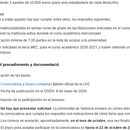
erán 3 ayudas de 10.000 euros (para un/a estudiante/a de cada titulación).
os
 a estas ayudas hay que cumplir, entre otros, los requisitos siguientes:
 matriculado/ada en primer curso de grado de las titulaciones indicadas en el cur
ner la matrícula activa durante el curso académico mencionado.
icación mínima de 7,00 puntos en la nota de acceso a la universidad.
 solicitado la beca MEC, para el curso académico 2026-2027, y haber obtenido un 
ómicos.
el procedimiento y documentació
cación de las bases
Convocatoria y bases completas
[tablón oficial de la UV].
Fecha de publicación en el DOGV: 8 de mayo de 2026.
rmación de la participación en el proceso.
No hay que presentar solicitud
. La Universitat de València enviará un correo elec
la convocatoria que cumpla los requisitos con indicaciones de cómo tiene que conf
Los correos se enviarán, aproximadamente,
en el mes de octubre
, una vez final
El plazo para aceptar participar en la convocatoria es
hasta el 22 de octubre de 2