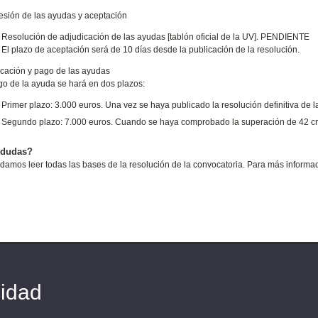
sión de las ayudas y aceptación
Resolución de adjudicación de las ayudas [tablón oficial de la UV]. PENDIENTE
El plazo de aceptación será de 10 días desde la publicación de la resolución.
ficación y pago de las ayudas
go de la ayuda se hará en dos plazos:
Primer plazo: 3.000 euros. Una vez se haya publicado la resolución definitiva de 
Segundo plazo: 7.000 euros. Cuando se haya comprobado la superación de 42 cré
 dudas?
mos leer todas las bases de la resolución de la convocatoria. Para más informaci
cidad