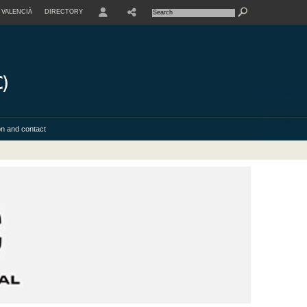
VALENCIÀ
DIRECTORY
USER
on and contact