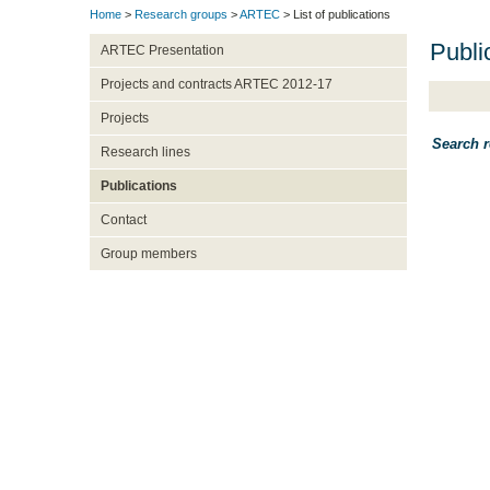
Home
>
Research groups
>
ARTEC
> List of publications
Publi
ARTEC Presentation
Projects and contracts ARTEC 2012-17
Projects
Search r
Research lines
Publications
Contact
Group members