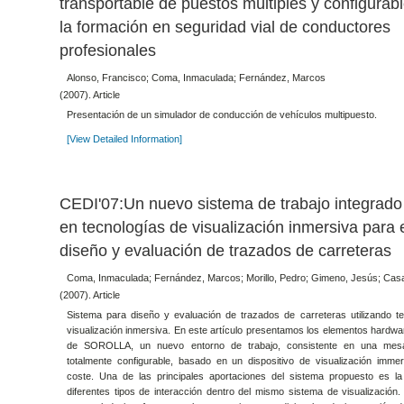
transportable de puestos múltiples y configurab
la formación en seguridad vial de conductores
profesionales
Alonso, Francisco; Coma, Inmaculada; Fernández, Marcos
(2007). Article
Presentación de un simulador de conducción de vehículos multipuesto.
[View Detailed Information]
CEDI'07:Un nuevo sistema de trabajo integrad
en tecnologías de visualización inmersiva para 
diseño y evaluación de trazados de carreteras
Coma, Inmaculada; Fernández, Marcos; Morillo, Pedro; Gimeno, Jesús; Casa
(2007). Article
Sistema para diseño y evaluación de trazados de carreteras utilizando t
visualización inmersiva. En este artículo presentamos los elementos hardwa
de SOROLLA, un nuevo entorno de trabajo, consistente en una mesa
totalmente configurable, basado en un dispositivo de visualización imme
coste. Una de las principales aportaciones del sistema propuesto es la
diferentes tipos de interacción dentro del mismo sistema de visualización.