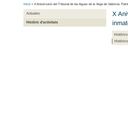
Inicio
> X Aniversario del Tribunal de las Aguas de la Vega de Valencia. Patri
X Ani
Actuales
inmat
Històric d'activitats
Históric
Históric