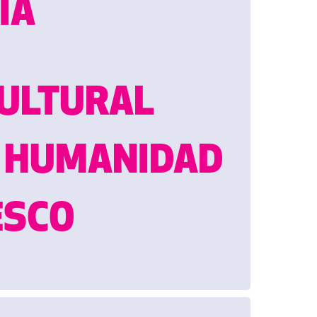
IA
CULTURAL
A HUMANIDAD
ESCO