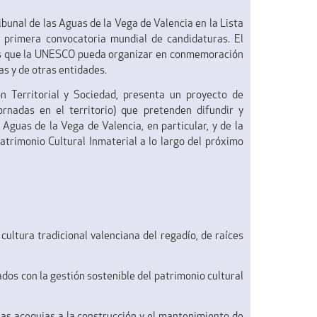
ibunal de las Aguas de la Vega de Valencia en la Lista
 primera convocatoria mundial de candidaturas. El
des que la UNESCO pueda organizar en conmemoración
as y de otras entidades.
ón Territorial y Sociedad, presenta un proyecto de
jornadas en el territorio) que pretenden difundir y
s Aguas de la Vega de Valencia, en particular, y de la
atrimonio Cultural Inmaterial a lo largo del próximo
 cultura tradicional valenciana del regadío, de raíces
dos con la gestión sostenible del patrimonio cultural