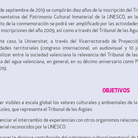
 de septiembre de 2019 se cumplirán diez años de la inscripción del Tr
sentativa del Patrimonio Cultural Inmaterial de la UNESCO, en la
to de la conmemoración se podrá ver amplificado por las activida
s inscripciones del año 2009, así como a través del Tribunal de las Agu
te caso, la Universitat, a través del Vicerrectorado de Proyecci
idades territoriales (congreso internacional, un audiovisual y 10 
bilizar entre la sociedad valenciana la relevancia del Tribunal de la
ra del agua valenciana, en general, en su décimo aniversario como P
019.
OBJETIVOS
cer visibles a escala global los valores culturales y ambientales de la
usíes, que representa el Tribunal de les Aigües.
tenciar el intercambio de experiencias con otros organismos relaciona
erial reconocidos por la UNESCO.