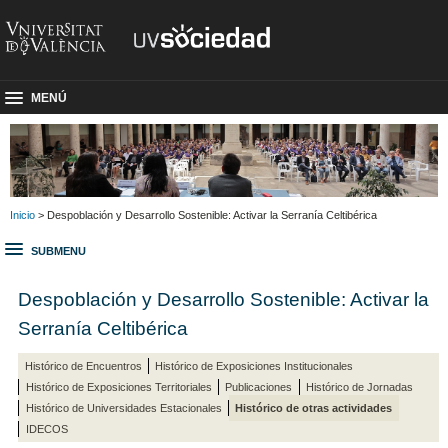
MENÚ
Inicio
> Despoblación y Desarrollo Sostenible: Activar la Serranía Celtibérica
SUBMENU
Despoblación y Desarrollo Sostenible: Activar la
Serranía Celtibérica
Histórico de Encuentros
Histórico de Exposiciones Institucionales
Histórico de Exposiciones Territoriales
Publicaciones
Histórico de Jornadas
Histórico de Universidades Estacionales
Histórico de otras actividades
IDECOS