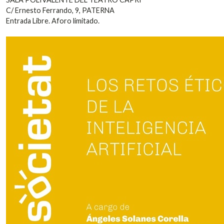
C/ Ernesto Ferrando, 9, PATERNA
Entrada Libre. Aforo limitado.