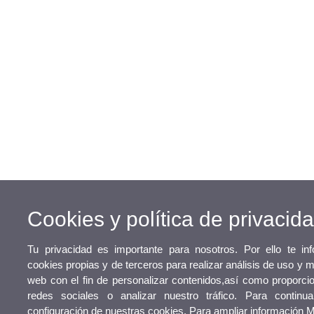
Cookies y política de privacid
Tu privacidad es importante para nosotros. Por ello te i
cookies propias y de terceros para realizar análisis de uso y 
web con el fin de personalizar contenidos,así como proporcio
redes sociales o analizar nuestro tráfico. Para continu
configuración de nuestras cookies. Para ampliar información
M