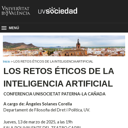
MENÚ
Inicio
> LOS RETOS ÉTICOS DE LA INTELIGENCIA ARTIFICIAL
LOS RETOS ÉTICOS DE LA
INTELIGENCIA ARTIFICIAL
CONFERENCIA UNISOCIETAT PATERNA-LA CAÑADA
A cargo de: Ángeles Solanes Corella
Departament de Filosofia del Dret i Política, UV.
Jueves, 13 de marzo de 2025, a las 19h
SALA POLIVALENTE DEL TEATRO CAPRI