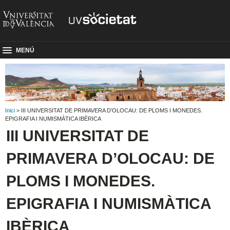
MENÚ
Inici
> III UNIVERSITAT DE PRIMAVERA D’OLOCAU: DE PLOMS I MONEDES.
EPIGRAFIA I NUMISMÀTICA IBÈRICA
III UNIVERSITAT DE
PRIMAVERA D’OLOCAU: DE
PLOMS I MONEDES.
EPIGRAFIA I NUMISMÀTICA
IBÈRICA