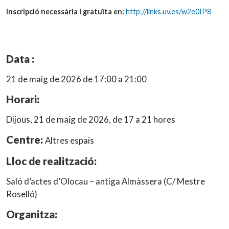
Inscripció necessària i gratuïta en:
http://links.uv.es/w2e0IP8
Data :
21 de maig de 2026 de 17:00 a 21:00
Horari:
Dijous, 21 de maig de 2026, de 17 a 21 hores
Centre:
Altres espais
Lloc de realització:
Saló d’actes d’Olocau – antiga Almàssera (C/ Mestre
Roselló)
Organitza: