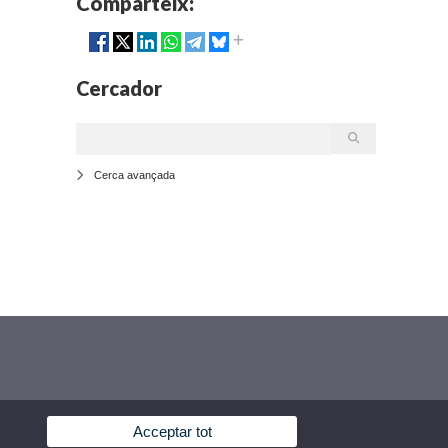
Comparteix:
Cercador
Cerca avançada
Acceptar tot