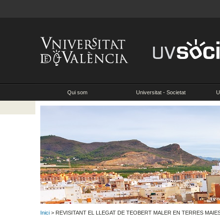
Qui som
Universitat - Societat
U
Inici
> REVISITANT EL LLEGAT DE TEOBERT MALER EN TERRES MAIE