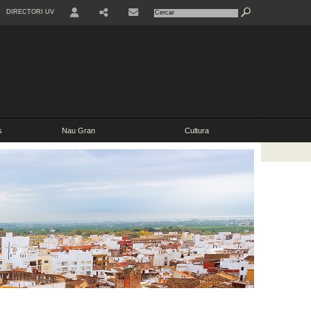
DIRECTORI UV
s
Nau Gran
Cultura