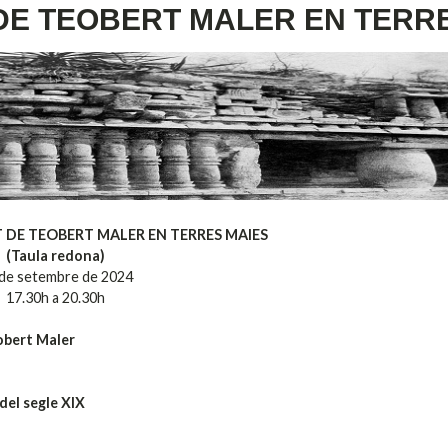
 DE TEOBERT MALER EN TERR
T DE TEOBERT MALER EN TERRES MAIES
(Taula redona)
de setembre de 2024
17.30h a 20.30h
obert Maler
del segle XIX