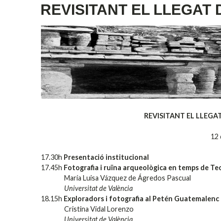
REVISITANT EL LLEGAT
REVISITANT EL LLEGA
12 
17.30h
Presentació institucional
17.45h
Fotografia i ruïna arqueològica en temps de Te
María Luisa Vázquez de Ágredos Pascual
Universitat de València
18.15h
Exploradors i fotografia al Petén Guatemalenc 
Cristina Vidal Lorenzo
Universitat de València