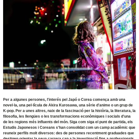
Per a algunes persones, l'interés pel Japó o Corea comença amb una
novel·la, una pel·lícula de Akira Kurosawa, una sèrie d'anime o un grup de
K-pop. Per a unes altres, naix de la fascinació per la història, la literatura, la
filosofia, les llengües o les transformacions econòmiques i socials d'una
de les regions més influents del món. Siga com siga el punt de partida, els
Estudis Japonesos i Coreans s'han consolidat com un camp acadèmic que
reuneix perfils molt diversos: des de persones recentment graduades que
desitgen orientar la seua carrera cap a la investigació fins a professionals