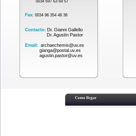
0034 697 63 69 57
Fax
: 0034 96 354 48 38
Contacto:
Dr. Gianni Gallello
Dr. Agustín Pastor
Email:
archaechemis@uv.es
gianga@postal.uv.es
agustin.pastor@uv.es
Como llegar