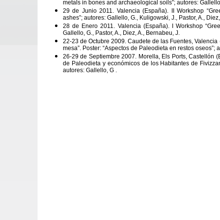
metals in bones and archaeological soils”; autores: Gallello
29 de Junio 2011. Valencia (España). II Workshop “Green
ashes”; autores: Gallello, G.,
Kuligowski, J., Pastor, A., Diez
28 de Enero 2011. Valencia (España). I Workshop “Green 
Gallello, G., Pastor, A., Diez, A., Bernabeu, J.
22-23 de Octubre 2009. Caudete de las Fuentes, Valencia 
mesa”. Poster: “Aspectos de Paleodieta en restos oseos”; auto
26-29 de Septiembre 2007. Morella, Els Ports, Castellón 
de Paleodieta y económicos de los Habitantes de Fivizza
autores: Gallello, G .