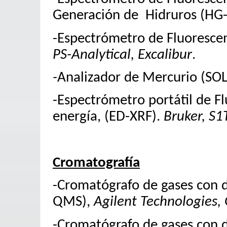
Generación de Hidruros (HG-
-Espectrómetro de Fluorescen
PS-Analytical, Excalibur
.
-
Analizador de Mercurio
(SOL
-Espectrómetro portátil de F
energía, (ED-XRF).
Bruker, S1
Cromatografía
-Cromatógrafo de gases con 
QMS),
Agilent Technologies,
-Cromatógrafo de gases con 