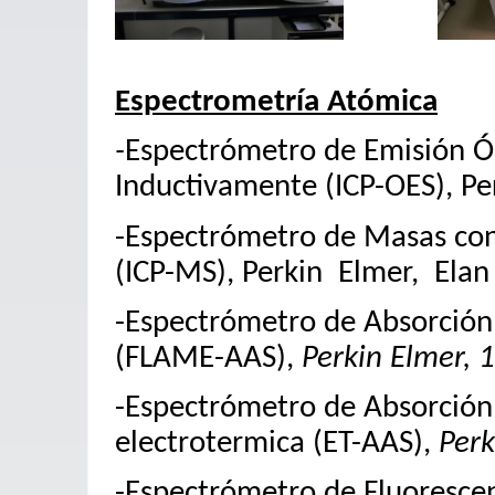
Espectrometría Atómica
-
Espectrómetro de Emisión Ó
Inductivamente (ICP-OES), P
-Espectrómetro de Masas co
(ICP-MS), Perkin Elmer, Elan
-Espectrómetro de Absorción
(FLAME-AAS),
Perkin Elmer, 
-Espectrómetro de Absorción
electrotermica (ET-AAS),
Perk
-Espectrómetro de Fluoresce