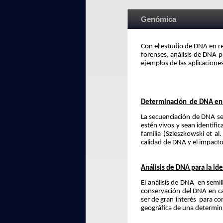
Genómica
Con el estudio de DNA en re
forenses, análisis de DNA p
ejemplos de las aplicacion
Determinación de DNA en v
La secuenciación de DNA se 
estén vivos y sean identifi
familia (Szleszkowski et a
calidad de DNA y el impact
Análisis de DNA para la ide
El análisis de DNA en semi
conservación del DNA en ca
ser de gran interés para co
geográfica de una determina