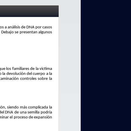
os a análisis de DNA por casos
s. Debajo se presentan algunos
e los familiares de la victima
o la devolución del cuerpo a la
taminación controles sobre la
ión, siendo más complicada la
 del DNA de una semilla podría
rminar el proceso de expansión