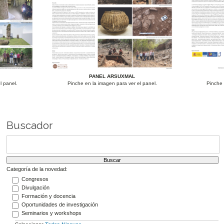
PANEL ARSUXMAL
l panel.
Pinche en la imagen para ver el panel.
Pinche 
Buscador
Categoría de la novedad:
Congresos
Divulgación
Formación y docencia
Oportunidades de investigación
Seminarios y workshops