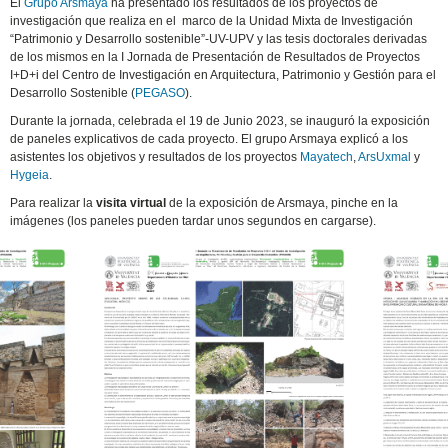
El
Grupo Arsmaya
ha presentado los resultados de los proyectos de
investigación que realiza en el marco de la Unidad Mixta de Investigación
“Patrimonio y Desarrollo sostenible”-UV-UPV y las tesis doctorales derivadas
de los mismos en la I Jornada de Presentación de Resultados de Proyectos
I+D+i del Centro de Investigación en Arquitectura, Patrimonio y Gestión para el
Desarrollo Sostenible (
PEGASO
).
Durante la jornada, celebrada el 19 de Junio 2023, se inauguró la exposición
de paneles explicativos de cada proyecto. El grupo Arsmaya explicó a los
asistentes los objetivos y resultados de los proyectos
Mayatech
,
ArsUxmal
y
Hygeia
.
Para realizar la
visita virtual
de la exposición de Arsmaya, pinche en la
imágenes (los paneles pueden tardar unos segundos en cargarse).