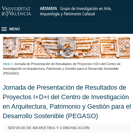
MENÚ
Inicio
> Jornada de Presentación de Resultados de Proyectos I+D+i del Centro de
Investigación en Arquitectura, Patrimonio y Gestión para el Desarrollo Sostenible
(PEGASO)
Jornada de Presentación de Resultados de
Proyectos I+D+i del Centro de Investigación
en Arquitectura, Patrimonio y Gestión para el
Desarrollo Sostenible (PEGASO)
SERVICIO DE MARKETING Y COMUNICACIÓN