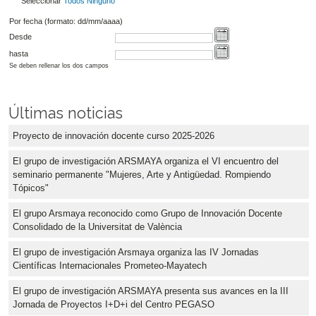
Seleccionar
Todos
Ninguno
Por fecha (formato: dd/mm/aaaa)
Desde
hasta
Se deben rellenar los dos campos
Últimas noticias
Proyecto de innovación docente curso 2025-2026
El grupo de investigación ARSMAYA organiza el VI encuentro del
seminario permanente "Mujeres, Arte y Antigüedad. Rompiendo
Tópicos"
El grupo Arsmaya reconocido como Grupo de Innovación Docente
Consolidado de la Universitat de València
El grupo de investigación Arsmaya organiza las IV Jornadas
Científicas Internacionales Prometeo-Mayatech
El grupo de investigación ARSMAYA presenta sus avances en la III
Jornada de Proyectos I+D+i del Centro PEGASO