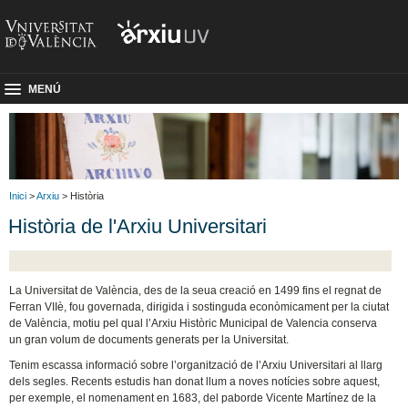
MENÚ
Inici
>
Arxiu
> Història
Història de l'Arxiu Universitari
La Universitat de València, des de la seua creació en 1499 fins el regnat de
Ferran VIIè, fou governada, dirigida i sostinguda econòmicament per la ciutat
de València, motiu pel qual l’Arxiu Històric Municipal de Valencia conserva
un gran volum de documents generats per la Universitat.
Tenim escassa informació sobre l’organització de l’Arxiu Universitari al llarg
dels segles. Recents estudis han donat llum a noves notícies sobre aquest,
per exemple, el nomenament en 1683, del paborde Vicente Martínez de la