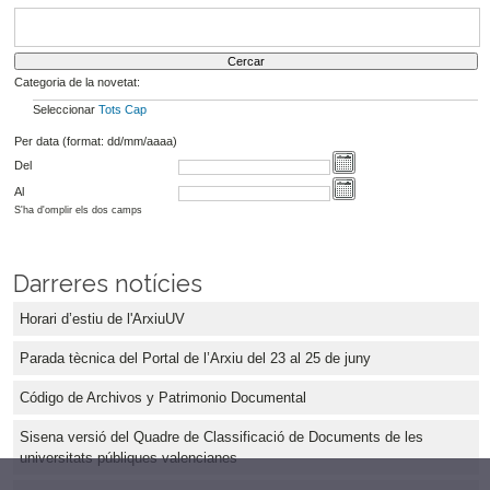
Categoria de la novetat:
Seleccionar
Tots
Cap
Per data (format: dd/mm/aaaa)
Del
Al
S'ha d'omplir els dos camps
Darreres notícies
Horari d’estiu de l'ArxiuUV
Parada tècnica del Portal de l’Arxiu del 23 al 25 de juny
Código de Archivos y Patrimonio Documental
Sisena versió del Quadre de Classificació de Documents de les
universitats públiques valencianes