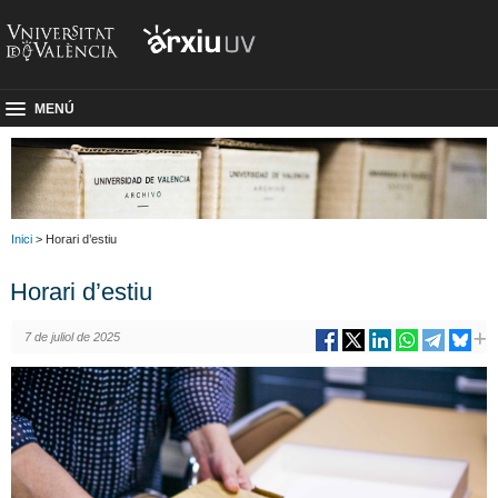
MENÚ
Inici
> Horari d’estiu
Horari d’estiu
7 de juliol de 2025