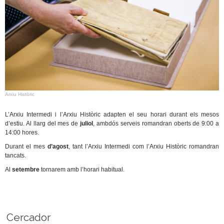
Arxiu Històric
L’Arxiu Intermedi i l’Arxiu Històric adapten el seu horari durant els mesos
d’estiu. Al llarg del mes de
juliol
, ambdós serveis romandran oberts de 9:00 a
14:00 hores.
Durant el mes
d’agost
, tant l’Arxiu Intermedi com l’Arxiu Històric romandran
tancats.
Al
setembre
tornarem amb l’horari habitual.
Cercador