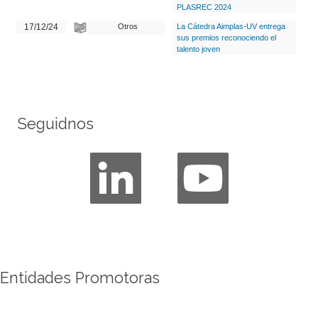
PLASREC 2024
17/12/24
Otros
La Cátedra Aimplas-UV entrega
sus premios reconociendo el
talento joven
Seguidnos
Entidades Promotoras