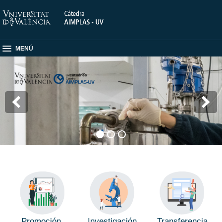
MENÚ
Promoción
Investigación
Transferencia