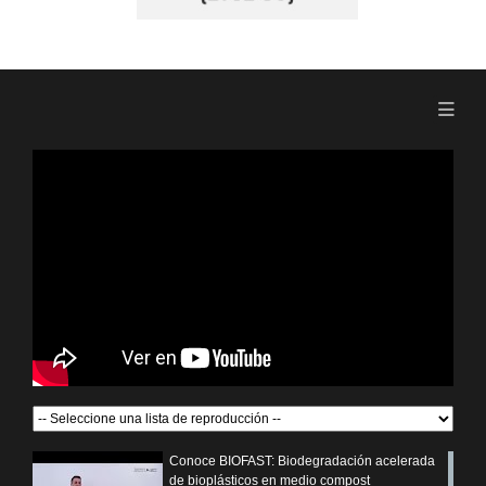
Conoce BIOFAST: Biodegradación acelerada
de bioplásticos en medio compost