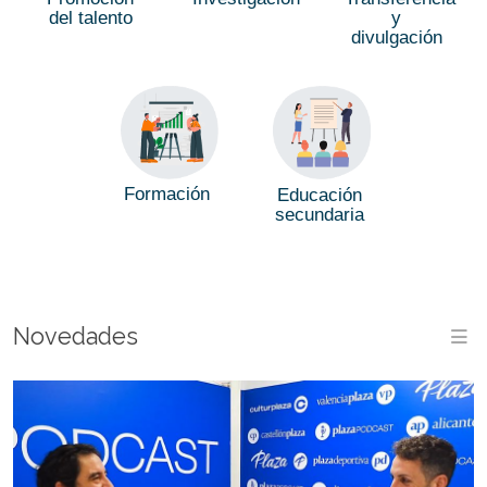
del talento
y
divulgación
Formación
Educación
secundaria
Novedades
M