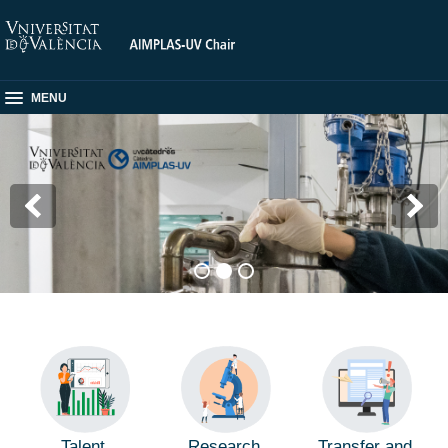
MENU
Talent
Research
Transfer and