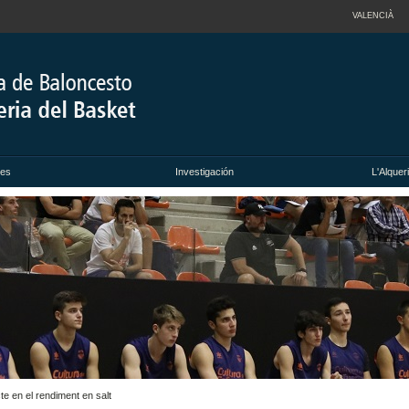
VALENCIÀ
des
Investigación
L'Alquer
e en el rendiment en salt