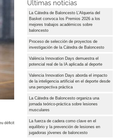
Últimas noticias
La Cátedra de Baloncesto L’Alqueria del
Basket convoca los Premios 2026 a los
mejores trabajos académicos sobre
baloncesto
Proceso de selección de proyectos de
investigación de la Cátedra de Baloncesto
València Innovation Days demuestra el
potencial real de la IA aplicada al deporte
Valencia Innovation Days aborda el impacto
de la inteligencia artificial en el deporte desde
una perspectiva práctica
La Cátedra de Baloncesto organiza una
jornada teórico-práctica sobre lesiones
musculares
La fuerza de cadera como clave en el
u dèficit
equilibrio y la prevención de lesiones en
jugadoras jóvenes de baloncesto