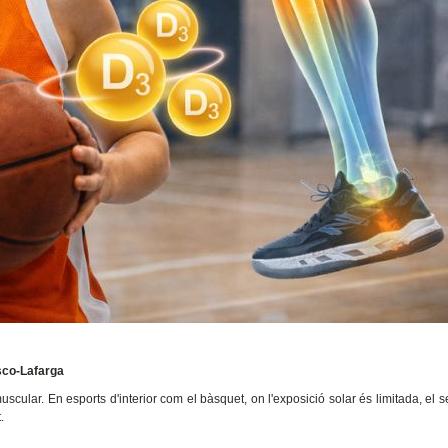
asco-Lafarga
scular. En esports d'interior com el bàsquet, on l'exposició solar és limitada, el se
.