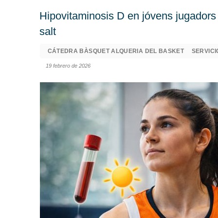
Hipovitaminosis D en jóvens jugadors 
salt
CÁTEDRA BÀSQUET ALQUERIA DEL BASKET
SERVICI
19 febrero de 2026