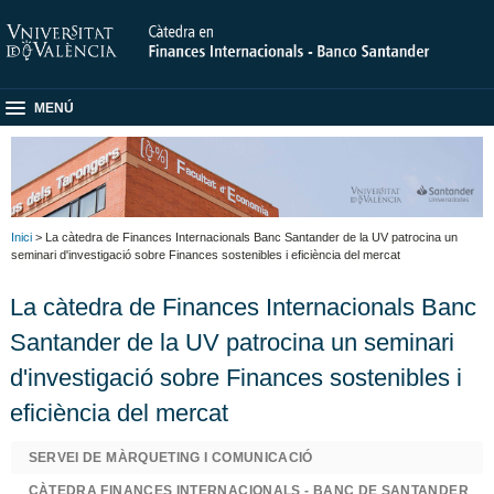
MENÚ
Inici
> La càtedra de Finances Internacionals Banc Santander de la UV patrocina un
seminari d'investigació sobre Finances sostenibles i eficiència del mercat
La càtedra de Finances Internacionals Banc
Santander de la UV patrocina un seminari
d'investigació sobre Finances sostenibles i
eficiència del mercat
SERVEI DE MÀRQUETING I COMUNICACIÓ
CÀTEDRA FINANCES INTERNACIONALS - BANC DE SANTANDER