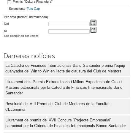
Premis "Cultura Financiera"
Seleccionar
Tots
Cap
Per data (format: dd/mm/aaaa)
Del
Al
S'ha d'omplir els dos camps
Darreres notícies
La Càtedra de Finances Internacionals Banc Santander premia l'equip
guanyador del Win to Win en l'acte de clausura del Club de Mentors
Lliurament dels Premis Extraordinaris i Millors Expedients de Grau i
Màsters patrocinats per la Càtedra de Finances Internacionals Banc
Santander
Resolució del VIII Premi del Club de Mentores de la Facultat
d'Economia
Lliurament de premis del XVII Concurs “Projecte Empresarial”
patrocinat per la Càtedra de Finances Internacionals-Banco Santander