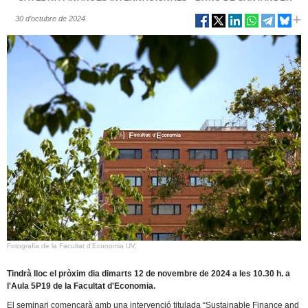
30 d’octubre de 2024
Fotografia de la Facultat d'Economia UV.
Tindrà lloc el pròxim dia dimarts 12 de novembre de 2024 a les 10.30 h. a
l'Aula 5P19 de la Facultat d'Economia.
El seminari començarà amb una intervenció titulada “Sustainable Finance and