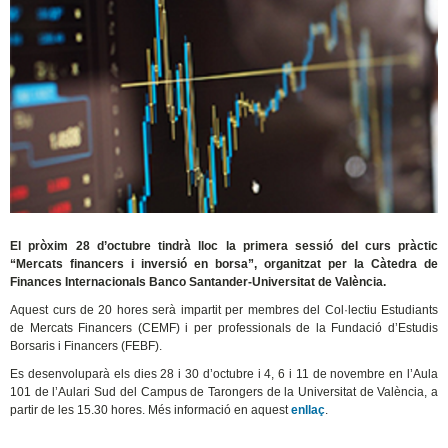
El pròxim 28 d’octubre tindrà lloc la primera sessió del curs pràctic
“Mercats financers i inversió en borsa”, organitzat per la Càtedra de
Finances Internacionals Banco Santander-Universitat de València.
Aquest curs de 20 hores serà impartit per membres del Col·lectiu Estudiants
de Mercats Financers (CEMF) i per professionals de la Fundació d’Estudis
Borsaris i Financers (FEBF).
Es desenvoluparà els dies 28 i 30 d’octubre i 4, 6 i 11 de novembre en l’Aula
101 de l’Aulari Sud del Campus de Tarongers de la Universitat de València, a
partir de les 15.30 hores. Més informació en aquest
enllaç
.