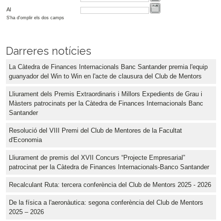
Al
S'ha d'omplir els dos camps
Darreres notícies
La Càtedra de Finances Internacionals Banc Santander premia l'equip
guanyador del Win to Win en l'acte de clausura del Club de Mentors
Lliurament dels Premis Extraordinaris i Millors Expedients de Grau i
Màsters patrocinats per la Càtedra de Finances Internacionals Banc
Santander
Resolució del VIII Premi del Club de Mentores de la Facultat
d'Economia
Lliurament de premis del XVII Concurs “Projecte Empresarial”
patrocinat per la Càtedra de Finances Internacionals-Banco Santander
Recalculant Ruta: tercera conferència del Club de Mentors 2025 - 2026
De la física a l'aeronàutica: segona conferència del Club de Mentors
2025 – 2026