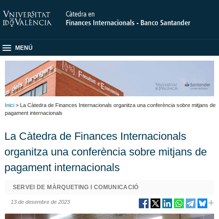
MENÚ
Inici
> La Càtedra de Finances Internacionals organitza una conferència sobre mitjans de
pagament internacionals
La Càtedra de Finances Internacionals
organitza una conferència sobre mitjans de
pagament internacionals
SERVEI DE MÀRQUETING I COMUNICACIÓ
13 de desembre de 2023