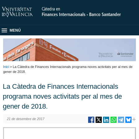
MENÚ
Inici
> La Càtedra de Finances Internacionals programa noves activitats per al mes de
gener de 2018.
La Càtedra de Finances Internacionals
programa noves activitats per al mes de
gener de 2018.
21 de desembre de 2017