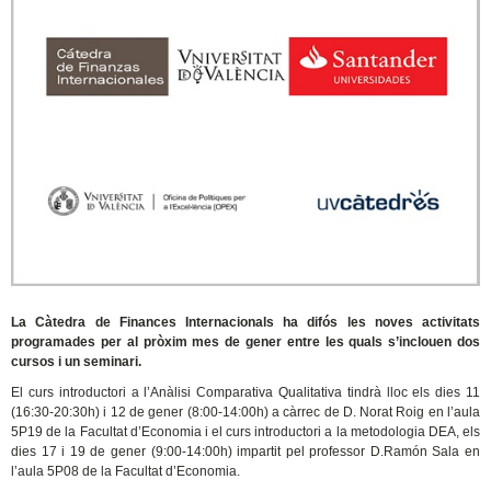
La Càtedra de Finances Internacionals ha difós les noves activitats
programades per al pròxim mes de gener entre les quals s’inclouen dos
cursos i un seminari.
El curs introductori a l’Anàlisi Comparativa Qualitativa tindrà lloc els dies 11
(16:30-20:30h) i 12 de gener (8:00-14:00h) a càrrec de D. Norat Roig en l’aula
5P19 de la Facultat d’Economia i el curs introductori a la metodologia DEA, els
dies 17 i 19 de gener (9:00-14:00h) impartit pel professor D.Ramón Sala en
l’aula 5P08 de la Facultat d’Economia.