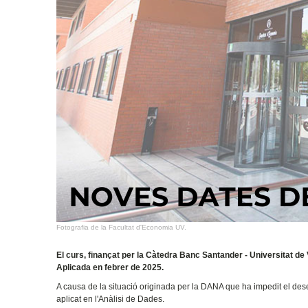
Fotografia de la Facultat d'Economia UV.
El curs, finançat per la Càtedra Banc Santander - Universitat d
Aplicada en febrer de 2025.
A causa de la situació originada per la DANA que ha impedit el des
aplicat en l'Anàlisi de Dades.