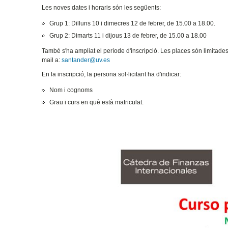
Les noves dates i horaris són les següents:
Grup 1: Dilluns 10 i dimecres 12 de febrer, de 15.00 a 18.00.
Grup 2: Dimarts 11 i dijous 13 de febrer, de 15.00 a 18.00
També s'ha ampliat el període d'inscripció. Les places són limitades i
mail a:
santander@uv.es
En la inscripció, la persona sol·licitant ha d'indicar:
Nom i cognoms
Grau i curs en què està matriculat.