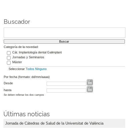
Buscador
Categoría de la novedad:
Cát. Implantología dental Galimplant
Jornadas y Seminarios
Máster
Seleccionar
Todos
Ninguno
Por fecha (formato: dd/mm/aaaa)
Desde
hasta
Se deben rellenar los dos campos
Últimas noticias
Jornada de Cátedras de Salud de la Universitat de València