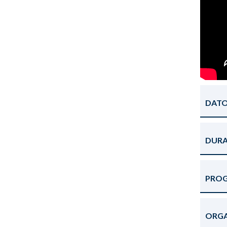
DATO
DURA
PRO
ORG