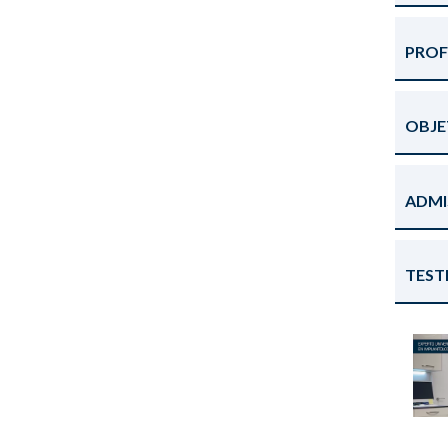
PRO
OBJE
ADMI
TEST