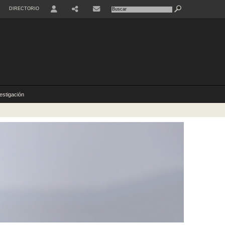
DIRECTORIO
USER
estigación