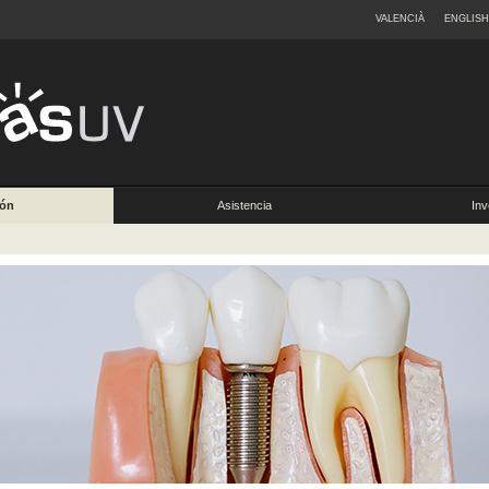
VALENCIÀ
ENGLISH
ión
Asistencia
Inv