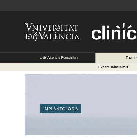
Lluís Alcanyís Foundation
Traini
Expert universitari
IMPLANTOLOGIA