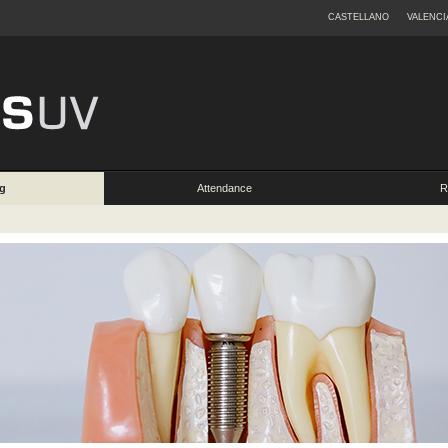
CASTELLANO
VALENCI
ng
Attendance
R