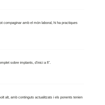
pot compaginar amb el món laboral, hi ha practiques
mplet sobre implants, d'inici a fi".
molt alt, amb continguts actualitzats i els ponents tenien