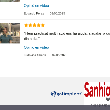
Opinió en vídeo
Eduardo Pérez
09/05/2025
"Hem practicat molt i això ens ha ajudat a agafar la 
dia a dia."
Opinió en vídeo
Ludovica Alberta
09/05/2025