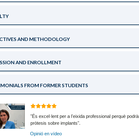
LTY
CTIVES AND METHODOLOGY
SSION AND ENROLLMENT
IMONIALS FROM FORMER STUDENTS
"És excel·lent per a l'eixida professional perquè podrà
pròtesis sobre implants".
Opinió en vídeo