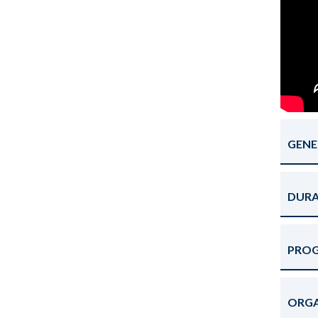
GENE
DURA
PRO
ORGA