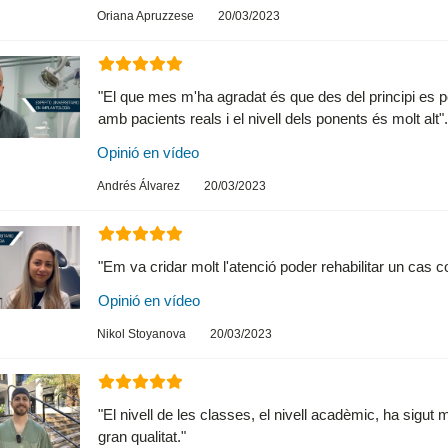
Oriana Apruzzese
20/03/2023
"El que mes m'ha agradat és que des del principi es 
amb pacients reals i el nivell dels ponents és molt alt".
Opinió en vídeo
Andrés Álvarez
20/03/2023
"Em va cridar molt l'atenció poder rehabilitar un cas co
Opinió en vídeo
Nikol Stoyanova
20/03/2023
"El nivell de les classes, el nivell acadèmic, ha sigut 
gran qualitat."