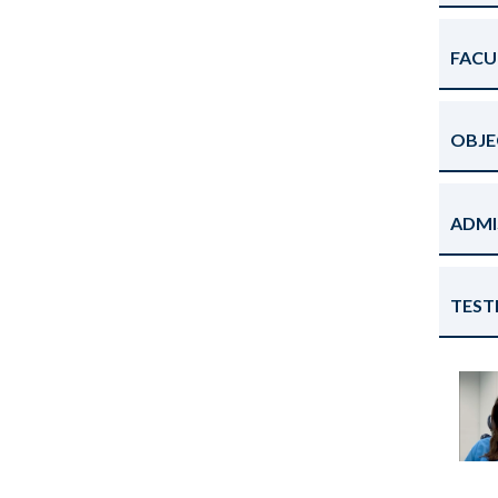
FACU
OBJE
ADMI
TEST