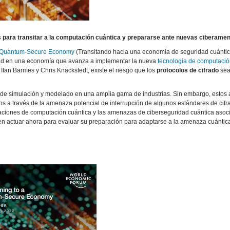
 para transitar a la computación cuántica y prepararse ante nuevas ciberame
 a Quàntum-Secure Economy
(Transitando hacia una economía de seguridad cuántica
idad en una economía que avanza a implementar la nueva
tecnología de computaci
n, Itan Barmes y Chris Knackstedt, existe el riesgo que los
protocolos de cifrado
se
de simulación y modelado en una amplia gama de industrias. Sin embargo, estos
os a través de la amenaza potencial de interrupción de algunos estándares de cifr
licaciones de computación cuántica y las amenazas de ciberseguridad cuántica aso
en actuar ahora para evaluar su preparación para adaptarse a la amenaza cuántic