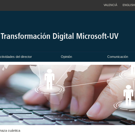
VALENCIÀ
ENGLISH
ctividades del director
Opinión
Comunicación
enaza cuántica