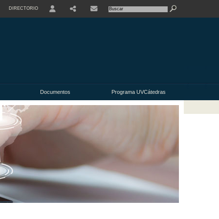
DIRECTORIO
USER
Documentos
Programa UVCátedras