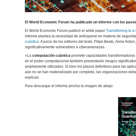
El World Economic Forum ha publicado un informe con los pasos
El World Economic Forum publicó el white paper
Transitioning to
informe plantea la necesidad de anticiparse en materia de segur
cuántica
. A juicio de los editores del texto, Filipe Beato, Anne Ardo
significativamente vulnerables a ciberamenazas.
«La
computación cuántica
promete capacidades transformadoras 
en el poder computacional también presentarán riesgos significativ
ampliamente utilizados. Si bien los plazos definitivos para las ap
aún no se han materializado por completo, las organizaciones deb
explican.
Para descargar el informe pincha la imagen de abajo.