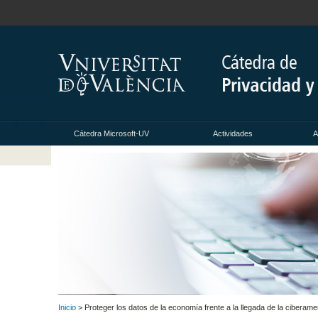
Cátedra Microsoft-UV
Actividades
A
Inicio
> Proteger los datos de la economía frente a la llegada de la ciberam