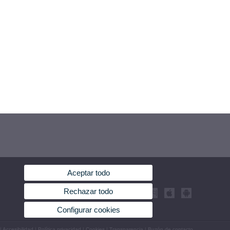
Aceptar todo
Rechazar todo
Configurar cookies
|
Accesibilidad
|
Política privacidad
|
Cookies
|
Transparencia
|
Buzón de contacto