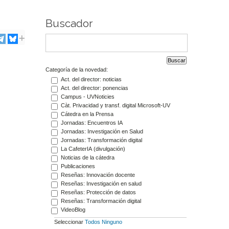
Buscador
Categoría de la novedad:
Act. del director: noticias
Act. del director: ponencias
Campus - UVNoticies
Càt. Privacidad y transf. digital Microsoft-UV
Cátedra en la Prensa
Jornadas: Encuentros IA
Jornadas: Investigación en Salud
Jornadas: Transformación digital
La CafeterIA (divulgación)
Noticias de la cátedra
Publicaciones
Reseñas: Innovación docente
Reseñas: Investigación en salud
Reseñas: Protección de datos
Reseñas: Transformación digital
VideoBlog
Seleccionar
Todos
Ninguno