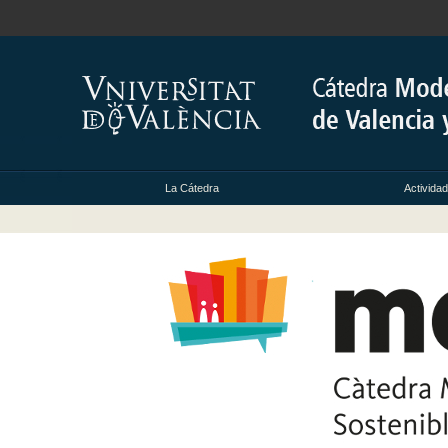
La Cátedra
Activida