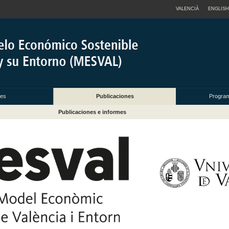
VALENCIÀ
ENGLISH
des
Publicaciones
Progra
Publicaciones e informes