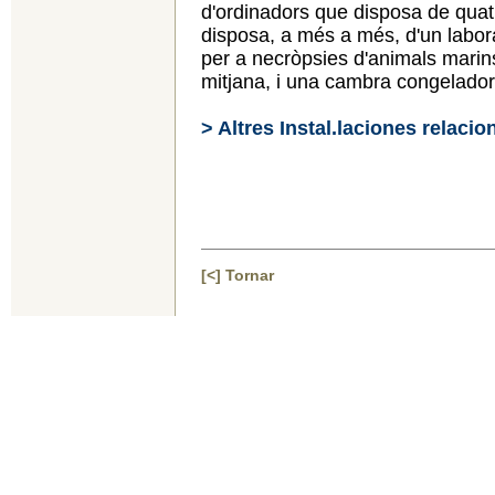
d'ordinadors que disposa de quatr
disposa, a més a més, d'un labor
per a necròpsies d'animals marins
mitjana, i una cambra congelado
> Altres Instal.laciones relaci
[<] Tornar